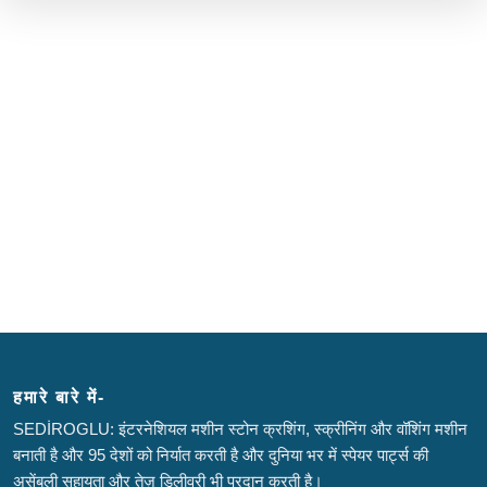
हमारे बारे में-
SEDİROGLU: इंटरनेशियल मशीन स्टोन क्रशिंग, स्क्रीनिंग और वॉशिंग मशीन
बनाती है और 95 देशों को निर्यात करती है और दुनिया भर में स्पेयर पार्ट्स की
असेंबली सहायता और तेज़ डिलीवरी भी प्रदान करती है।