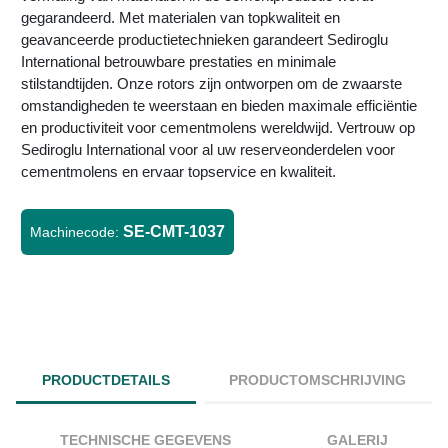
gegarandeerd. Met materialen van topkwaliteit en
geavanceerde productietechnieken garandeert Sediroglu
International betrouwbare prestaties en minimale
stilstandtijden. Onze rotors zijn ontworpen om de zwaarste
omstandigheden te weerstaan en bieden maximale efficiëntie
en productiviteit voor cementmolens wereldwijd. Vertrouw op
Sediroglu International voor al uw reserveonderdelen voor
cementmolens en ervaar topservice en kwaliteit.
SE-CMT-1037
Machinecode:
PRODUCTDETAILS
PRODUCTOMSCHRIJVING
TECHNISCHE GEGEVENS
GALERIJ