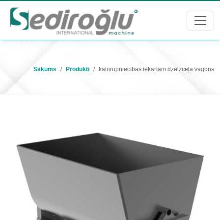
Sākums
Produkti
kalnrūpniecības iekārtām dzelzceļa vagons