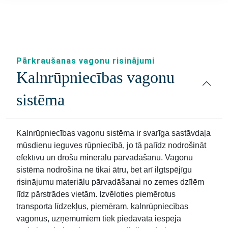
Pārkraušanas vagonu risinājumi
Kalnrūpniecības vagonu
sistēma
Kalnrūpniecības vagonu sistēma ir svarīga sastāvdaļa
mūsdienu ieguves rūpniecībā, jo tā palīdz nodrošināt
efektīvu un drošu minerālu pārvadāšanu. Vagonu
sistēma nodrošina ne tikai ātru, bet arī ilgtspējīgu
risinājumu materiālu pārvadāšanai no zemes dzīlēm
līdz pārstrādes vietām. Izvēloties piemērotus
transporta līdzekļus, piemēram, kalnrūpniecības
vagonus, uzņēmumiem tiek piedāvāta iespēja