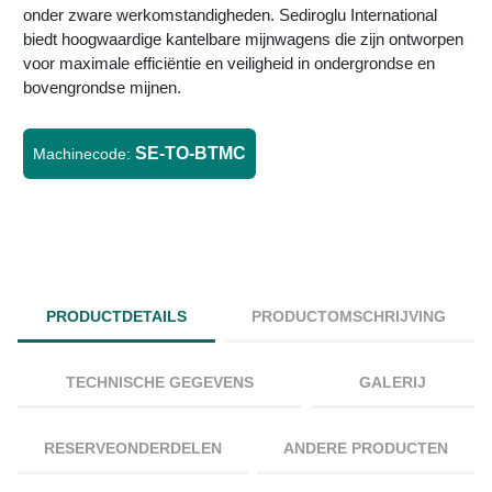
onder zware werkomstandigheden. Sediroglu International
biedt hoogwaardige kantelbare mijnwagens die zijn ontworpen
voor maximale efficiëntie en veiligheid in ondergrondse en
bovengrondse mijnen.
SE-TO-BTMC
Machinecode:
PRODUCTDETAILS
PRODUCTOMSCHRIJVING
TECHNISCHE GEGEVENS
GALERIJ
RESERVEONDERDELEN
ANDERE PRODUCTEN