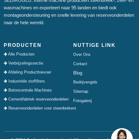
SEDİROGLU: interne machine produceert steenbreek-, zeef- en
wasmachines en exporteert naar 95 landen en biedt ook
montageondersteuning en snelle levering van reserveonderdelen
naar de hele wereld.
PRODUCTEN
NUTTIGE LINK
Alle Producten
Over Ons
Verbrijzelingssectie
Contact
Afdeling Producttoevoer
Blog
Industriële stoffilters
Bedrijvengids
Betoncentrale Machines
Sitemap
Cementfabriek reserveonderdelen
Fotogalerij
Reserveonderdelen voor steenbrekers