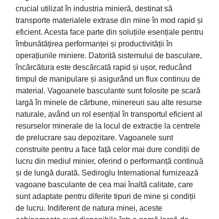
crucial utilizat în industria minieră, destinat să
transporte materialele extrase din mine în mod rapid și
eficient. Acesta face parte din soluțiile esențiale pentru
îmbunătățirea performanței și productivității în
operațiunile miniere. Datorită sistemului de basculare,
încărcătura este descărcată rapid și ușor, reducând
timpul de manipulare și asigurând un flux continuu de
material. Vagoanele basculante sunt folosite pe scară
largă în minele de cărbune, minereuri sau alte resurse
naturale, având un rol esențial în transportul eficient al
resurselor minerale de la locul de extracție la centrele
de prelucrare sau depozitare. Vagoanele sunt
construite pentru a face față celor mai dure condiții de
lucru din mediul minier, oferind o performanță continuă
și de lungă durată. Sediroglu International furnizează
vagoane basculante de cea mai înaltă calitate, care
sunt adaptate pentru diferite tipuri de mine și condiții
de lucru. Indiferent de natura minei, aceste