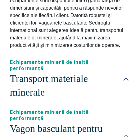
echipamente sunt disponibile într-o gamă largă de
dimensiuni și capacități, pentru a răspunde nevoilor
specifice ale fiecărui client. Datorită robustei și
eficienței lor, vagoanele basculante Sediroglu
International sunt alegerea ideală pentru transportul
materialelor minerale, ajutând la maximizarea
productivității și minimizarea costurilor de operare.
Echipamente minieră de înaltă
performanță
Transport materiale
minerale
Echipamente minieră de înaltă
performanță
Vagon basculant pentru