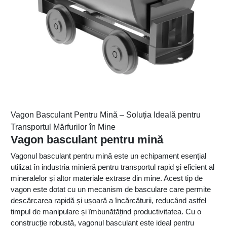
Vagon Basculant Pentru Mină – Soluția Ideală pentru
Transportul Mărfurilor în Mine
Vagon basculant pentru mină
Vagonul basculant pentru mină este un echipament esențial
utilizat în industria minieră pentru transportul rapid și eficient al
mineralelor și altor materiale extrase din mine. Acest tip de
vagon este dotat cu un mecanism de basculare care permite
descărcarea rapidă și ușoară a încărcăturii, reducând astfel
timpul de manipulare și îmbunătățind productivitatea. Cu o
construcție robustă, vagonul basculant este ideal pentru