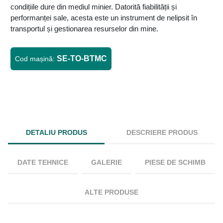
condițiile dure din mediul minier. Datorită fiabilității și
performanței sale, acesta este un instrument de nelipsit în
transportul și gestionarea resurselor din mine.
SE-TO-BTMC
Cod mașină:
DETALIU PRODUS
DESCRIERE PRODUS
DATE TEHNICE
GALERIE
PIESE DE SCHIMB
ALTE PRODUSE