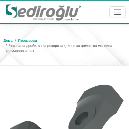
Дома
Производи
Чекани за дробилка за резервни делови за цементна мелница –
хромирана челик