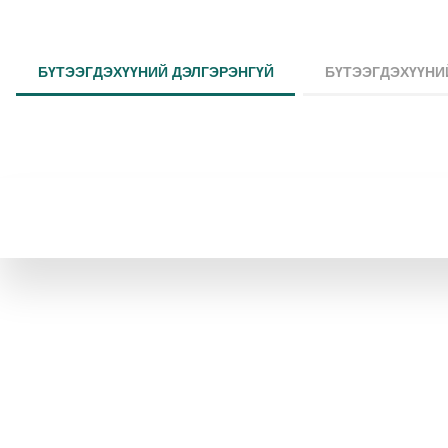
БҮТЭЭГДЭХҮҮНИЙ ДЭЛГЭРЭНГҮЙ
БҮТЭЭГДЭХҮҮНИ