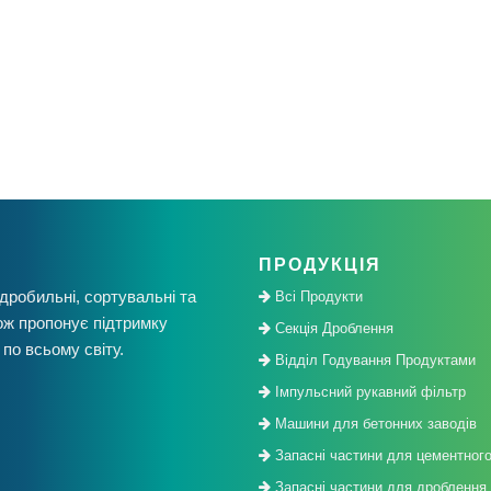
ПРОДУКЦІЯ
едробильні, сортувальні та
Всі Продукти
кож пропонує підтримку
Секція Дроблення
по всьому світу.
Відділ Годування Продуктами
Імпульсний рукавний фільтр
Машини для бетонних заводів
Запасні частини для цементног
Запасні частини для дроблення