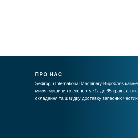
ПРО НАС
Sediroglu İnternational Machinery Виробляє камн
миючі машини та експортує їх до 95 країн, а та
складання та швидку доставку запасних частин 