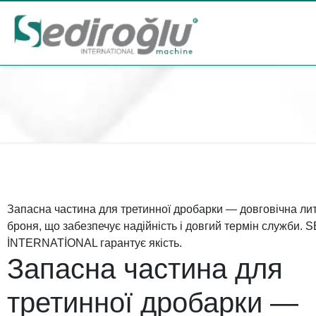
Запасна частина для третинної дробарки — довговічна ли
броня, що забезпечує надійність і довгий термін служби
İNTERNATİONAL гарантує якість.
Запасна частина для
третинної дробарки —