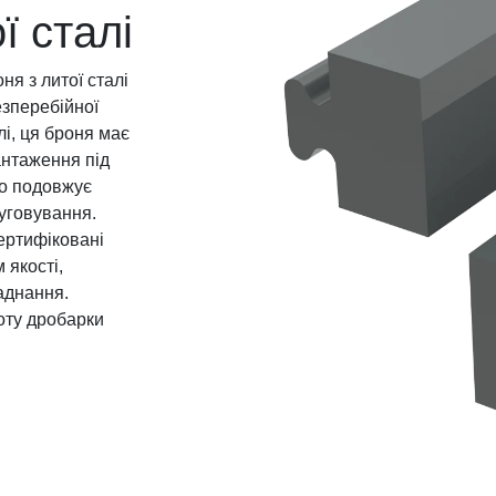
ї сталі
я з литої сталі
зперебійної
лі, ця броня має
антаження під
но подовжує
луговування.
ртифіковані
 якості,
аднання.
оту дробарки