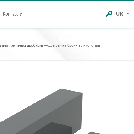
UK
Контакти
 для третинної дробарки — довговічна броня з литої сталі