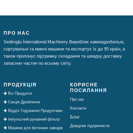
ПРО НАС
Sediroglu İnternational Machinery Виробляє камнедробильні,
сортувальні та миючі машини та експортує їх до 95 країн, а
також пропонує підтримку складання та швидку доставку
запасних частин по всьому світу.
ПРОДУКЦІЯ
КОРИСНЕ
ПОСИЛАННЯ
Всі Продукти
Про нас
Секція Дроблення
Контакти
Відділ Годування Продуктами
Блог
Імпульсний рукавний фільтр
Довідник підприємств
Машини для бетонних заводів