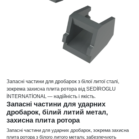
Запасні частини для дробарок з білої литої сталі,
зокрема захисна плита ротора від SEDİROGLU
İNTERNATİONAL — надійність і якість.
Запасні частини для ударних
дробарок, білий литий метал,
захисна плита ротора
Запасні частини для ударних дробарок, зокрема захисна
плита ротора з білого литого металу, забезпечують